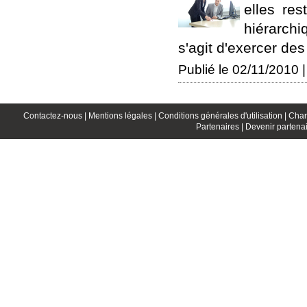
elles re
hiérarchi
s'agit d'exercer des
Publié le 02/11/2010 |
Contactez-nous |
Mentions légales |
Conditions générales d'utilisation |
Char
Partenaires |
Devenir partenai