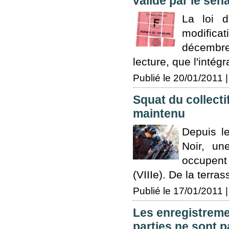
validé par le sén
La loi d
modificat
décembre
lecture, que l'intég
Publié le 20/01/2011 |
Squat du collectif
maintenu
Depuis le
Noir, une
occupen
(VIIIe). De la terra
Publié le 17/01/2011 |
Les enregistremen
parties ne sont p