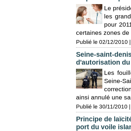
Le présid
les gran
pour 201
certaines zones de 
Publié le 02/12/2010 |
Seine-saint-denis
d'autorisation du
Les fouil
Seine-Sai
correcti
ainsi annulé une sai
Publié le 30/11/2010 |
Principe de laïci
port du voile isl