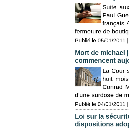
Suite au
Paul Guer
français 
fermeture de boutique
Publié le 05/01/2011 |
Mort de michael j
commencent aujo
La Cour s
huit moi
Conrad M
d'une surdose de mé
Publié le 04/01/2011 |
Loi sur la sécurit
dispositions ado