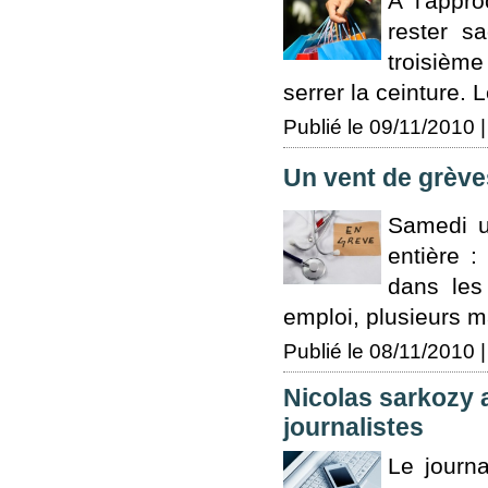
A l'appr
rester s
troisièm
serrer la ceinture.
Publié le 09/11/2010 |
Un vent de grèves
Samedi u
entière :
dans les
emploi, plusieurs m
Publié le 08/11/2010 |
Nicolas sarkozy 
journalistes
Le journ