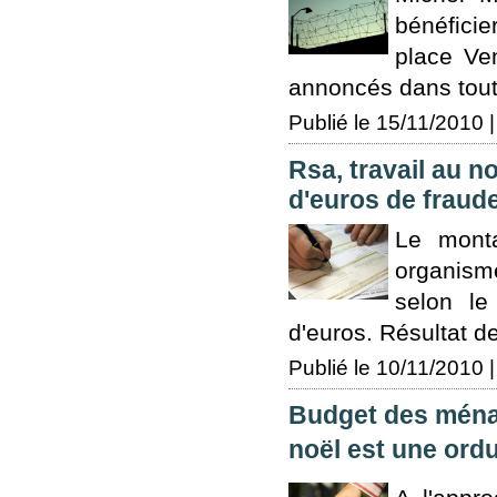
bénéfici
place Ve
annoncés dans toute
Publié le 15/11/2010 |
Rsa, travail au no
d'euros de fraude
Le monta
organism
selon le
d'euros. Résultat d
Publié le 10/11/2010 |
Budget des ménag
noël est une ordu