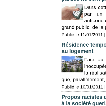
Dans cett
par un d
anticoncu
grand public, de la p
Publié le 11/01/2011 |
Résidence tempora
au logement
Face au 
inoccupés
la réalisa
que, parallèlement,
Publié le 10/01/2011 |
Propos racistes d
à la société guerl