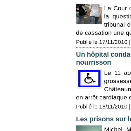
La Cour d
la quest
tribunal 
de cassation une que
Publié le 17/11/2010 |
Un hôpital condam
nourrisson
Le 11 ao
grosses
Châteauro
en arrêt cardiaque e
Publié le 16/11/2010 |
Les prisons sur 
Michel M