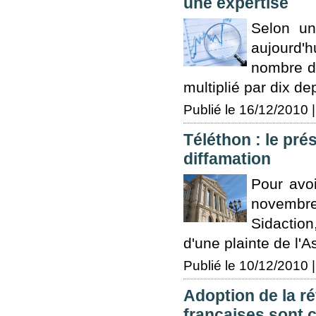
une expertise
Selon un
aujourd'
nombre de
multiplié par dix d
Publié le 16/12/2010 |
Téléthon : le pr
diffamation
Pour avoi
novembre
Sidaction
d'une plainte de l'A
Publié le 10/12/2010 |
Adoption de la réf
françaises sont 