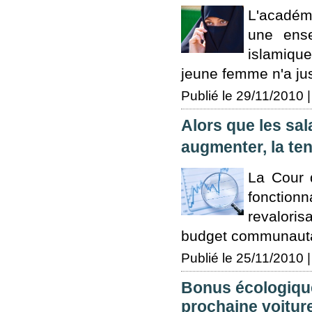
L'académi
une ense
islamiqu
jeune femme n'a jus
Publié le 29/11/2010 |
Alors que les sa
augmenter, la ten
La Cour 
fonction
revaloris
budget communautai
Publié le 25/11/2010 |
Bonus écologiqu
prochaine voiture