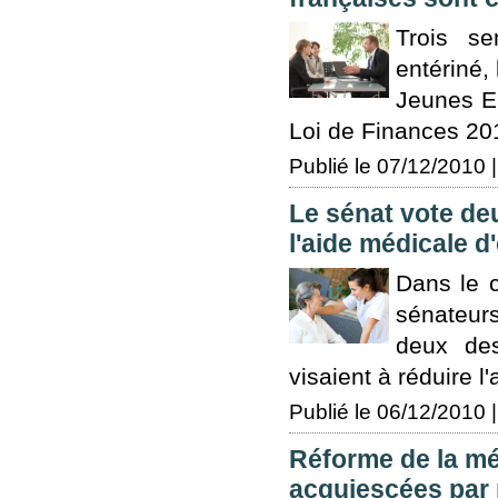
Trois se
entériné,
Jeunes En
Loi de Finances 2011
Publié le 07/12/2010 |
Le sénat vote de
l'aide médicale d'
Dans le 
sénateur
deux des
visaient à réduire l
Publié le 06/12/2010 |
Réforme de la mé
acquiescées par 