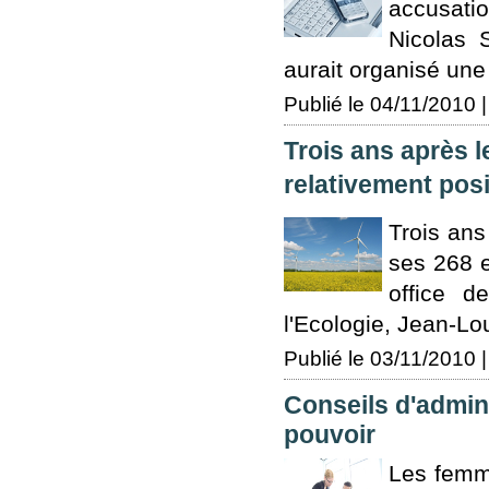
accusatio
Nicolas S
aurait organisé une 
Publié le 04/11/2010 |
Trois ans après l
relativement posit
Trois ans
ses 268 e
office d
l'Ecologie, Jean-Lou
Publié le 03/11/2010 |
Conseils d'admini
pouvoir
Les femm