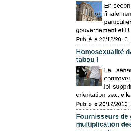
En seconde
finalement
particul
gouvernement et l'
Publié le 22/12/2010 |
Homosexualité da
tabou !
Le séna
controver
loi suppr
orientation sexuelle
Publié le 20/12/2010 |
Fournisseurs de ga
multiplication de