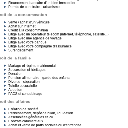
Financement bancaire d'un bien immobilier
Permis de construire - urbanisme
roit de la consommation
Vente / achat d'un véhicule
Achat sur Internet
Crédit à la consommation
Litige avec un opérateur telecom (internet, téléphonie, satellite...)
Litige avec une agence de voyage
Litige avec votre banque
Litige avec votre compagnie d'assurance
Surendettement
roit de la famille
Mariage et régime matrimonial
Succession et héritages
Donation
Pension alimentaire - garde des enfants
Divorce - séparation
Tutelle et curatelle
Adoption
PACS et concubinage
roit des affaires
Création de société
Redressement, dépôt de bilan, liquidation
Assemblées générales et PV
Contrats commerciaux
Achat et vente de parts sociales ou d'entreprise