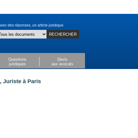
vec des réponses, un article juridique
RECHERCHER
Questions
Devis
juridiques
aux avocats
Juriste à Paris