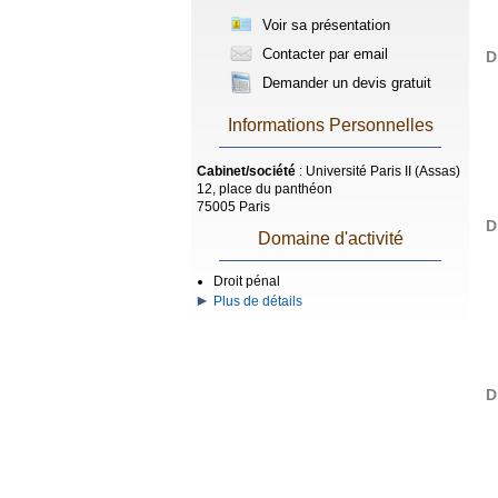
Voir sa présentation
Contacter par email
D
Demander un devis gratuit
Informations Personnelles
Cabinet/société
: Université Paris II (Assas)
12, place du panthéon
75005 Paris
D
Domaine d'activité
Droit pénal
Plus de détails
D